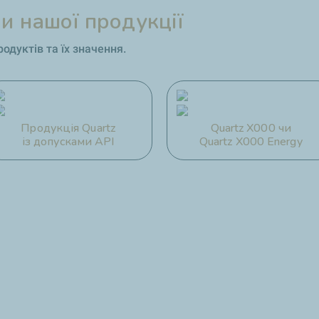
и нашої продукції
одуктів та їх значення.
Продукція Quartz
Quartz X000 чи
із допусками API
Quartz X000 Energy