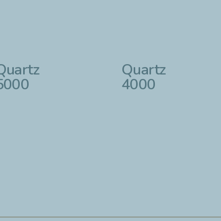
Quartz
Quartz
5000
4000