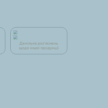
Декілька роз'яснень
щодо іншої продукції