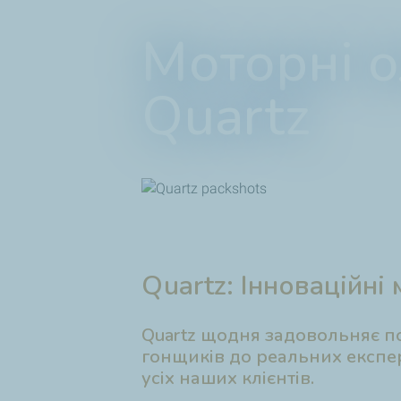
Моторні 
Quartz
Quartz: Інноваційні 
Quartz щодня задовольняє по
гонщиків до реальних експер
усіх наших клієнтів.