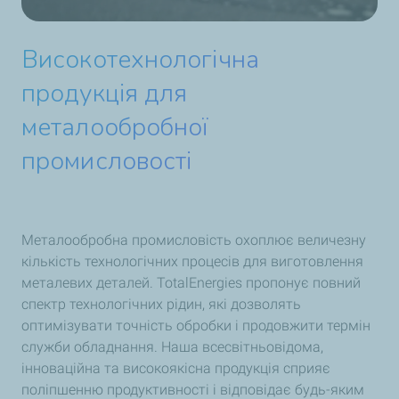
Високотехнологічна
продукція для
металообробної
промисловості
Металообробна промисловість охоплює величезну
кількість технологічних процесів для виготовлення
металевих деталей. TotalEnergies пропонує повний
спектр технологічних рідин, які дозволять
оптимізувати точність обробки і продовжити термін
служби обладнання. Наша всесвітньовідома,
інноваційна та високоякісна продукція сприяє
поліпшенню продуктивності і відповідає будь-яким