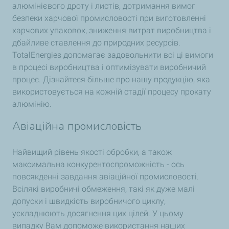
алюмінієвого дроту і листів, дотримання вимог
безпеки харчової промисловості при виготовленні
харчових упаковок, зниження витрат виробництва і
дбайливе ставлення до природних ресурсів.
TotalEnergies допомагає задовольнити всі ці вимоги
в процесі виробництва і оптимізувати виробничий
процес. Дізнайтеся більше про нашу продукцію, яка
використовується на кожній стадії процесу прокату
алюмінію.
Авіаційна промисловість
Найвищий рівень якості обробки, а також
максимальна конкурентоспроможність - ось
повсякденні завдання авіаційної промисловості.
Всілякі виробничі обмеження, такі як дуже малі
допуски і швидкість виробничого циклу,
ускладнюють досягнення цих цілей. У цьому
випадку Вам допоможе використання наших