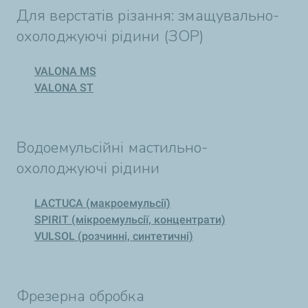
Для верстатів різання: змащувально-
охолоджуючі рідини (ЗОР)
VALONA MS
VALONA SТ
Водоемульсійні мастильно-
охолоджуючі рідини
LACTUCA (макроемульсії)
SPIRIT (мікроемульсії, концентрати)
VULSOL (розчинні, синтетичні)
Фрезерна обробка