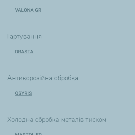
VALONA GR
Гартування
DRASTA
Антикорозійна обробка
OSYRIS
Холодна обробка металів тиском
MARTOL EP