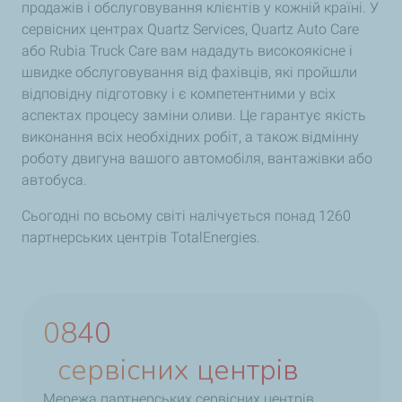
продажів і обслуговування клієнтів у кожній країні. У
сервісних центрах Quartz Services, Quartz Auto Care
або Rubia Truck Care вам нададуть високоякісне і
швидке обслуговування від фахівців, які пройшли
відповідну підготовку і є компетентними у всіх
аспектах процесу заміни оливи. Це гарантує якість
виконання всіх необхідних робіт, а також відмінну
роботу двигуна вашого автомобіля, вантажівки або
автобуса.
Сьогодні по всьому світі налічується понад 1260
партнерських центрів TotalEnergies.
0973
сервісних центрів
Мережа партнерських сервісних центрів