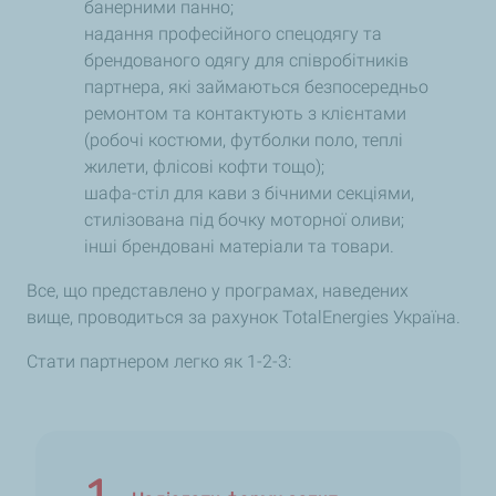
банерними панно;
надання професійного спецодягу та
брендованого одягу для співробітників
партнера, які займаються безпосередньо
ремонтом та контактують з клієнтами
(робочі костюми, футболки поло, теплі
жилети, флісові кофти тощо);
шафа-стіл для кави з бічними секціями,
стилізована під бочку моторної оливи;
інші брендовані матеріали та товари.
Все, що представлено у програмах, наведених
вище, проводиться за рахунок TotalEnergies Україна.
Стати партнером легко як 1-2-3: