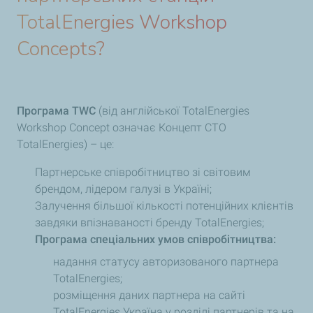
TotalEnergies Workshop
Concepts?
Програма TWC
(від англійської TotalEnergies
Workshop Concept означає Концепт СТО
TotalEnergies) – це:
Партнерське співробітництво зі світовим
брендом, лідером галузі в Україні;
Залучення більшої кількості потенційних клієнтів
завдяки впізнаваності бренду TotalEnergies;
Програма спеціальних умов співробітництва:
надання статусу авторизованого партнера
TotalEnergies;
розміщення даних партнера на сайті
TotalEnergies Україна у розділі партнерів та на