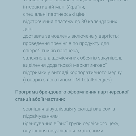
інтерактивній мапі України;
спеціальні партнерські ціни;
відстрочення платежу до 30 календарних
днів;
доставка замовлень включена у вартість;
проведення тренінгів по продукту для
співробітників партнера;
залежно від щомісячних обсягів закупівель
виділення додаткової маркетингової
підтримки у вигляді корпоративного мерчу
(товарів з логотипом ТМ TotalEnergies).
Програма брендового оформлення партнерської
станції або її частини:
зовнішня візуалізація у складі вивісок із
підсвічуванням;
брендування в'їзної групи сервісного цеху;
внутрішня візуалізація іміджевими