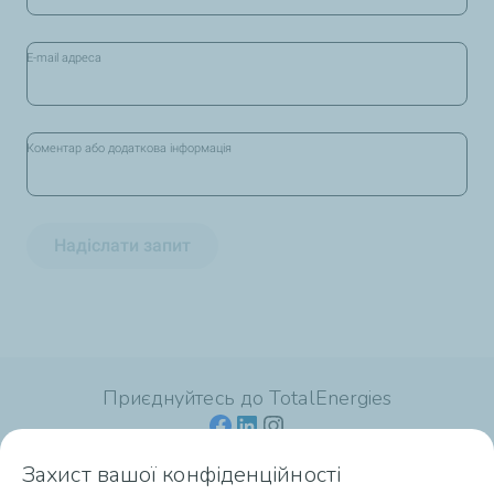
E-mail адреса
Коментар або додаткова інформація
Надіслати запит
Приєднуйтесь до TotalEnergies
Захист вашої конфіденційності