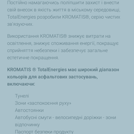
Постійно намагаючись поліпшити захист і внести
свій внесок в якість життя в міському середовищі,
TotalEnergies розробили KROMATIS®, серію чистих
зв'язуючих.
Використання KROMATIS® знижує витрати на
освітлення, знижує споживання енергії, покращує
сприйняття небезпеки і забезпечує загальне
естетичне покращення.
KROMATIS ® TotalEnergies має широкий діапазон
кольорів для асфальтових застосувань,
включаючи:
Тунелі
Зони «заспокоєння руху»
Автостоянки
Автобусні смуги - велосипедні доріжки - зони
відпочинку
Паспорт безпеки продукту