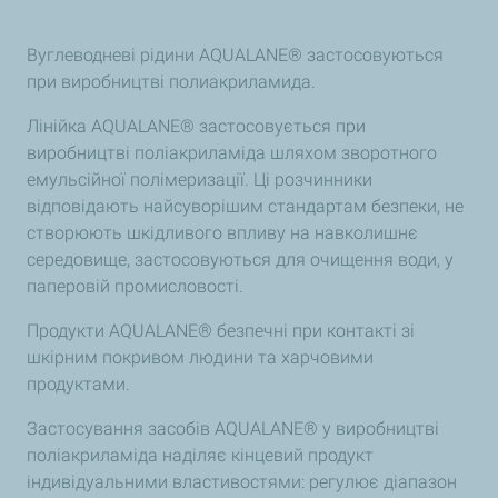
Вуглеводневі рідини AQUALANE® застосовуються
при виробництві полиакриламида.
Лінійка AQUALANE® застосовується при
виробництві поліакриламіда шляхом зворотного
емульсійної полімеризації. Ці розчинники
відповідають найсуворішим стандартам безпеки, не
створюють шкідливого впливу на навколишнє
середовище, застосовуються для очищення води, у
паперовій промисловості.
Продукти AQUALANE® безпечні при контакті зі
шкірним покривом людини та харчовими
продуктами.
Застосування засобів AQUALANE® у виробництві
поліакриламіда наділяє кінцевий продукт
індивідуальними властивостями: регулює діапазон