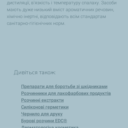
дистиляції, в'язкість і температуру спалаху. Засоби
мають дуже низький вміст ароматичних речовин,
хімічно інертні, відповідають всім стандартам
санітарно-гігієнічних норм.
Дивіться також:
Препарати для боротьби зі шкідниками
Розчинники для лакофарбових продуктів
Розчинні екстракти
Силіконові герметики
Чернило для друку
Бурові розчини EDC®
Дерматологіча косметика