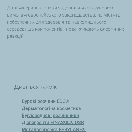
Дані мінеральні оливи задовольняють суворим
вимогам європейського законодавства, не містять
небезпечних для здоров'я та навколишнього
середовища компонентів, не викликають алергічних
реакцій.
Дивіться також:
Бурові розчини EDC®
Дерматологіча косметика
Вуглеводневі розчинники
Діспегренти FINASOL® OSR
Металообробка BERYLANE®