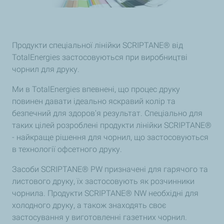
Продукти спеціальної лінійки SCRIPTANE® від
TotalEnergies застосовуються при виробництві
чорнил для друку.
Ми в TotalEnergies впевнені, що процес друку
повинен давати ідеально яскравий колір та
безпечний для здоров'я результат. Спеціально для
таких цілей розроблені продукти лінійки SCRIPTANE®
- найкраще рішення для чорнил, що застосовуються
в технології офсетного друку.
Засоби SCRIPTANE® PW призначені для гарячого та
листового друку, їх застосовують як розчинники
чорнила. Продукти SCRIPTANE® NW необхідні для
холодного друку, а також знаходять своє
застосування у виготовленні газетних чорнил.