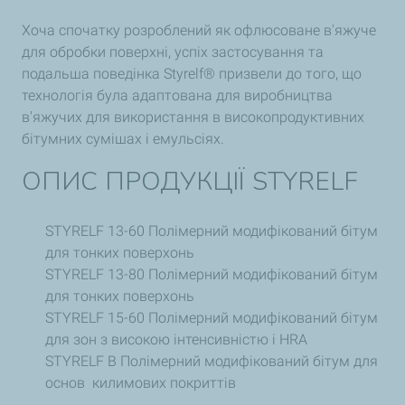
Хоча спочатку розроблений як офлюсоване в'яжуче
для обробки поверхні, успіх застосування та
подальша поведінка Styrelf® призвели до того, що
технологія була адаптована для виробництва
в'яжучих для використання в високопродуктивних
бітумних сумішах і емульсіях.
ОПИС ПРОДУКЦІЇ
STYRELF
STYRELF 13-60 Полімерний модифікований бітум
для тонких поверхонь
STYRELF 13-80 Полімерний модифікований бітум
для тонких поверхонь
STYRELF 15-60 Полімерний модифікований бітум
для зон з високою інтенсивністю і HRA
STYRELF B Полімерний модифікований бітум для
основ килимових покриттів