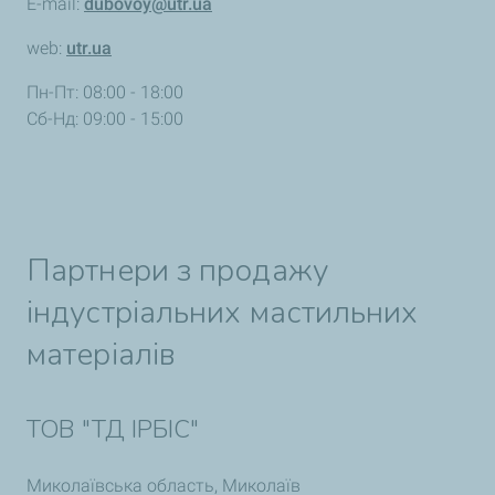
E-mail:
dubovoy@utr.ua
web:
utr.ua
Пн-Пт: 08:00 - 18:00
Сб-Нд: 09:00 - 15:00
Партнери з продажу
індустріальних мастильних
матеріалів
ТОВ "ТД ІРБІС"
Миколаївська область, Миколаїв