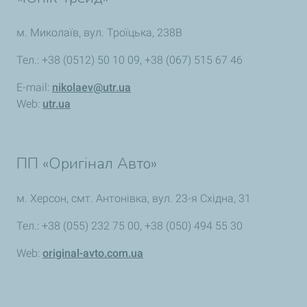
м. Миколаїв, вул. Троїцька, 238В
Тел.: +38 (0512) 50 10 09, +38 (067) 515 67 46
E-mail:
nikolaev@utr.ua
Web:
utr.ua
ПП «Оригінал Авто»
м. Херсон, смт. Антонівка, вул. 23-я Східна, 31
Тел.: +38 (055) 232 75 00, +38 (050) 494 55 30
Web:
original-avto.com.ua