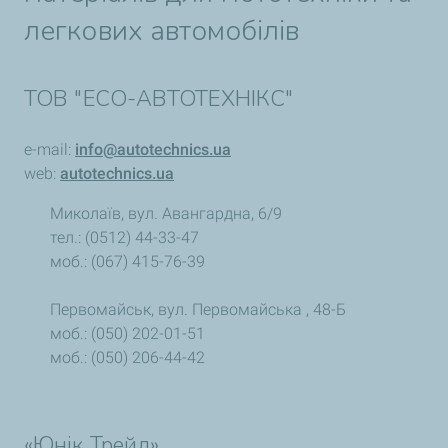
легкових автомобілів
ТОВ "ЕСО-АВТОТЕХНІКС"
e-mail:
info@autotechnics.ua
web:
autotechnics.ua
Миколаїв, вул. Авангардна, 6/9
тел.: (0512) 44-33-47
моб.: (067) 415-76-39
Первомайськ, вул. Первомайська , 48-Б
моб.: (050) 202-01-51
моб.: (050) 206-44-42
«Юнік Трейд»