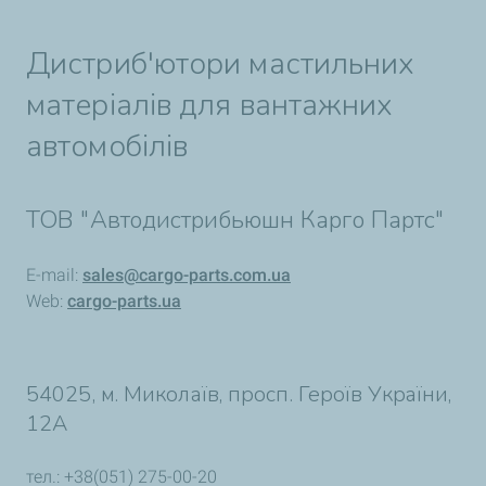
Дистриб'ютори мастильних
матеріалів для вантажних
автомобілів
ТОВ "Автодистрибьюшн Карго Партс"
E-mail:
sales@cargo-parts.com.ua
Web:
cargo-parts.ua
54025, м. Миколаїв, просп. Героїв України,
12А
тел.: +38(051) 275-00-20