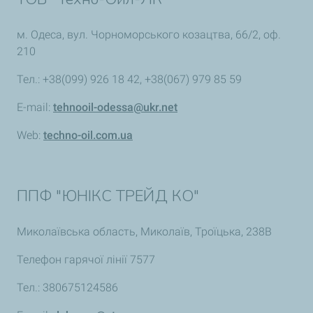
м. Одеса, вул. Чорноморського козацтва, 66/2, оф.
210
Тел.: +38(099) 926 18 42, +38(067) 979 85 59
E-mail:
tehnooil-odessa@ukr.net
Web:
techno-oil.com.ua
ППФ "ЮНІКС ТРЕЙД КО"
Миколаївська область, Миколаїв, Троїцька, 238В
Телефон гарячої лінії 7577
Тел.: 380675124586