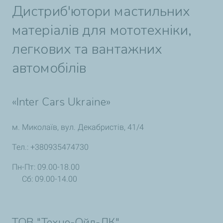
Дистриб'ютори мастильних
матеріалів для мототехніки,
легкових та вантажних
автомобілів
«Inter Cars Ukraine»
м. Миколаїв, вул. Декабристів, 41/4
Тел.: +380935474730
Пн-Пт: 09.00-18.00
Сб: 09.00-14.00
ТОВ "Техно-Ойл-ЛК"