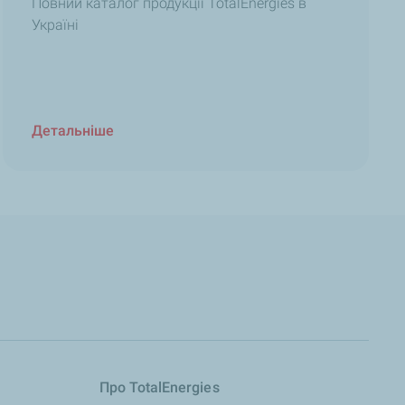
Повний каталог продукції TotalEnergies в
Україні
Детальніше
Про TotalEnergies