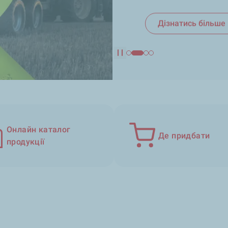
Дізнатись більше
Дізнатись більше
Дізнатись більше
Pause
Онлайн каталог
Де придбати
продукції