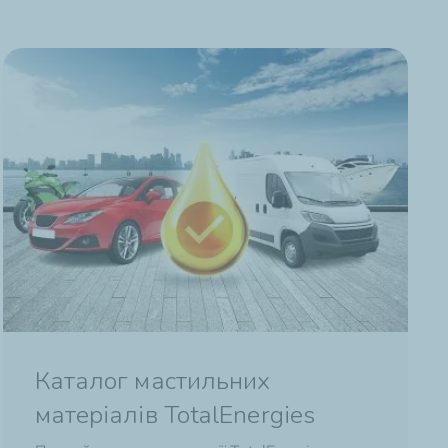
Каталог мастильних
матеріалів TotalEnergies