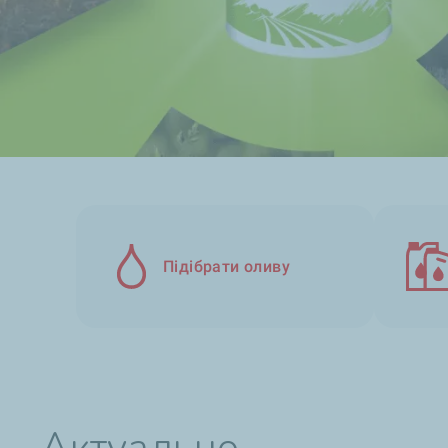
Підібрати оливу