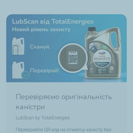
Перевіряємо оригінальність
каністри
LubScan by TotalEnergies
Перевіряйте QR-код на етикетці каністр без