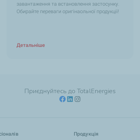
завантаження та встановлення застосунку.
Обирайте переваги оригінаольної продукції!
Детальніше
Приєднуйтесь до TotalEnergies
іоналів
Продукція