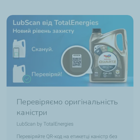
Перевіряємо оригінальність
каністри
LubScan by TotalEnergies
Перевіряйте QR-код на етикетці каністр без