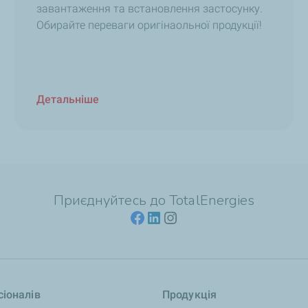
завантаження та встановлення застосунку.
Обирайте переваги оригінаольної продукції!
Детальніше
Приєднуйтесь до TotalEnergies
іоналів
Продукція