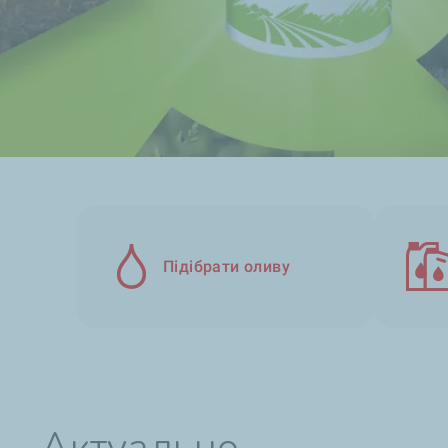
Підібрати оливу