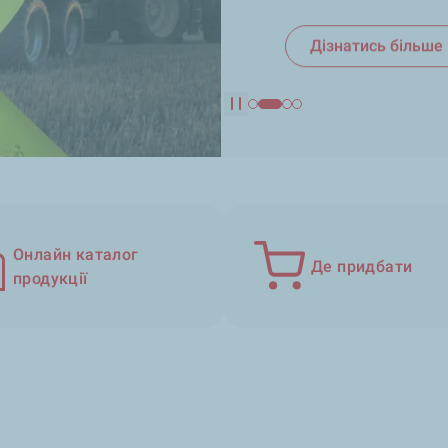
Дізнатись більше
Дізнатись більше
Дізнатись більше
Pause
Онлайн каталог
Де придбати
продукції