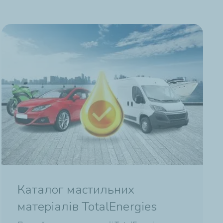
Каталог мастильних
матеріалів TotalEnergies