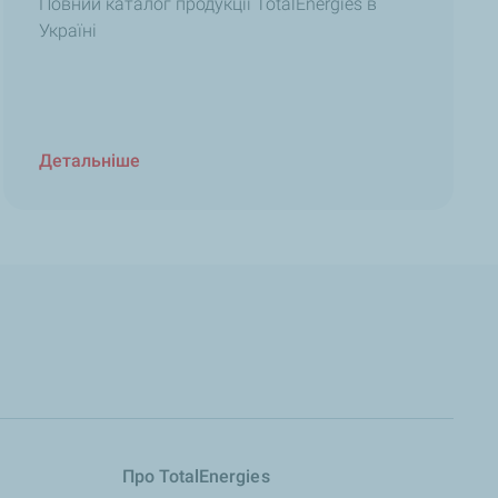
Повний каталог продукції TotalEnergies в
Україні
Детальніше
Про TotalEnergies