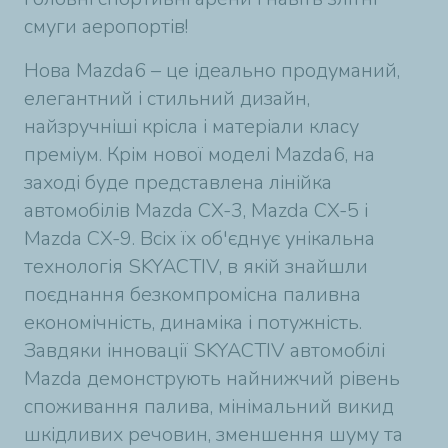
смуги аеропортів!
Нова Mazda6 – це ідеально продуманий,
елегантний і стильний дизайн,
найзручніші крісла і матеріали класу
преміум. Крім нової моделі Mazda6, на
заході буде представлена ​​лінійка
автомобілів Mazda CX-3, Mazda CX-5 і
Mazda CX-9. Всіх їх об'єднує унікальна
технологія SKYACTIV, в якій знайшли
поєднання безкомпромісна паливна
економічність, динаміка і потужність.
Завдяки інновації SKYACTIV автомобілі
Mazda демонструють найнижчий рівень
споживання палива, мінімальний викид
шкідливих речовин, зменшення шуму та