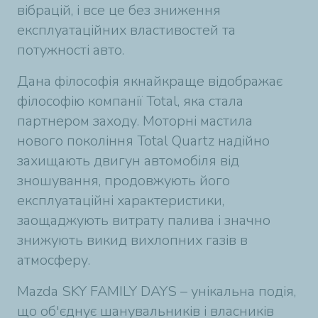
вібрацій, і все це без зниження
експлуатаційних властивостей та
потужності авто.
Дана філософія якнайкраще відображає
філософію компанії Total, яка стала
партнером заходу. Моторні мастила
нового покоління Total Quartz надійно
захищають двигун автомобіля від
зношування, продовжують його
експлуатаційні характеристики,
заощаджують витрату палива і значно
знижують викид вихлопних газів в
атмосферу.
Mazda SKY FAMILY DAYS – унікальна подія,
що об'єднує шанувальників і власників