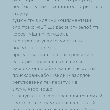
необхідні у використанні електричного
струму;
сумісність з новими компонентами
електрифікації, що дає змогу запобігти
корозії мідних котушок в
електродвигунах і захистити їхні
полімерні покриття;
врегулювання теплового режиму в
електричних машинах: швидке
охолодження обмотки під час різких
прискорень або швидких зарядок,
регулювання температури в
акумуляторі тощо;
змащувальні властивості для трансмісій
з метою захисту механічних деталей,
підтримки оптимальних фрикційних