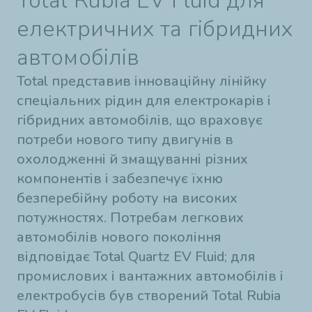
Total Rubia EV Fluid для
електричних та гібридних
автомобілів
Total представив інноваційну лінійку
спеціальних рідин для електрокарів і
гібридних автомобілів, що враховує
потреби нового типу двигунів в
охолодженні й змащуванні різних
компонентів і забезпечує їхню
безперебійну роботу на високих
потужностях. Потребам легкових
автомобілів нового покоління
відповідає Total Quartz EV Fluid; для
промислових і вантажних автомобілів і
електробусів був створений Total Rubia