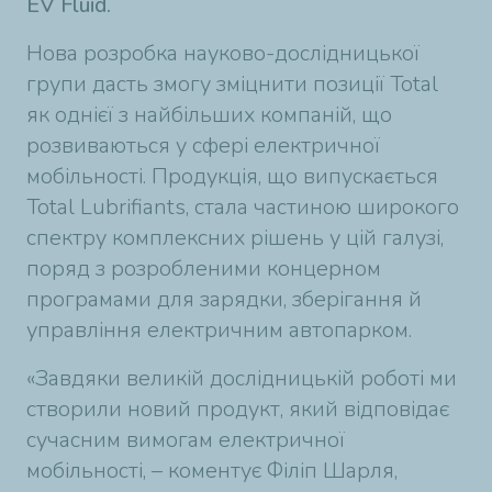
EV Fluid.
Нова розробка науково-дослідницької
групи дасть змогу зміцнити позиції Total
як однієї з найбільших компаній, що
розвиваються у сфері електричної
мобільності. Продукція, що випускається
Total Lubrifiants, стала частиною широкого
спектру комплексних рішень у цій галузі,
поряд з розробленими концерном
програмами для зарядки, зберігання й
управління електричним автопарком.
«Завдяки великій дослідницькій роботі ми
створили новий продукт, який відповідає
сучасним вимогам електричної
мобільності, – коментує Філіп Шарля,