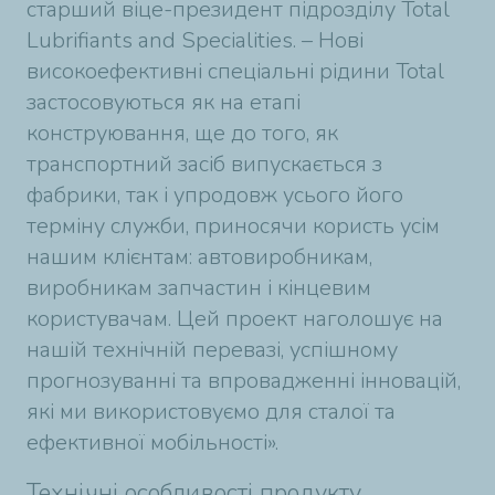
старший віце-президент підрозділу Total
Lubrifiants and Specialities. – Нові
високоефективні спеціальні рідини Total
застосовуються як на етапі
конструювання, ще до того, як
транспортний засіб випускається з
фабрики, так і упродовж усього його
терміну служби, приносячи користь усім
нашим клієнтам: автовиробникам,
виробникам запчастин і кінцевим
користувачам. Цей проект наголошує на
нашій технічній перевазі, успішному
прогнозуванні та впровадженні інновацій,
які ми використовуємо для сталої та
ефективної мобільності».
Технічні особливості продукту