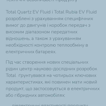
Total Quartz EV Fluid і Total Rubia EV Fluid
розроблені з урахуванням специфічних
вимог до двигунів і коробок передач з
високим діапазоном передатних
відношень, а також з урахуванням
необхідності контролю теплообміну в
електричних батареях.
Під час створення нових спеціальних
рідин центр науково-дослідних розробок
Total ґрунтувався на чотирьох ключових
характеристиках, які повинен мати новий
продукт, що застосовується в електричних
або гібридних автомобілях:
діелектричні властивості продукту,