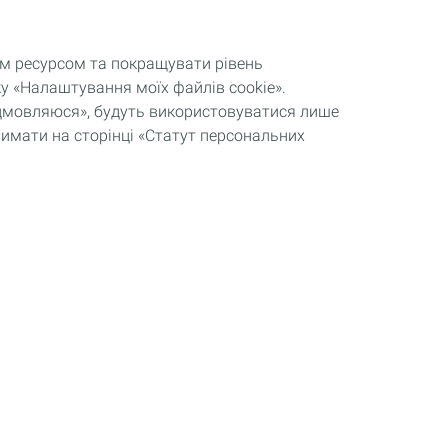
им ресурсом та покращувати рівень
у «Налаштування моїх файлів cookie».
відмовляюся», будуть використовуватися лише
римати на сторінці «Статут персональних