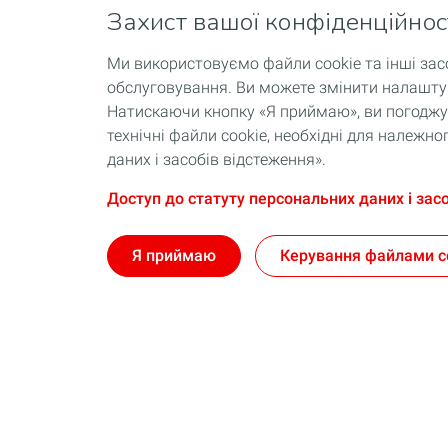
Захист вашої конфіденційнос
Ми використовуємо файли cookie та інші зас
обслуговування. Ви можете змінити налаштув
Натискаючи кнопку «Я приймаю», ви погоджує
технічні файли cookie, необхідні для належ
даних і засобів відстеження».
Доступ до статуту персональних даних і зас
Я приймаю
Керування файлами c