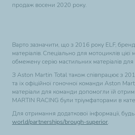
продаж восени 2020 року.
Варто зазначити, що з 2016 року ELF, бренд
матеріалів. Спеціально для мотоциклів цієї
обмежену серію мастильних матеріалів для в
З Aston Martin Total також співпрацює з 2
та їх офіційної гоночної команди Aston Mar
матеріали для команди допомогли їй отрим
MARTIN RACING були тріумфаторами в катег
Для отримання додаткової інформації, будь 
world/partnerships/brough-superior
.