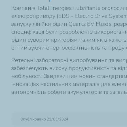
Компанія TotalEnergies Lubrifiants оголос
електроприводу (EDS -
Electric Drive Syste
запуску лінійки рідин Quartz EV Fluids, ро
специфікації були розроблені з використанн
рідин суворим критеріям, таким як в'язкість,
оптимізуючи енергоефективність та продукт
Ретельні лабораторні випробування та випр
забезпечують високу продуктивність та ві
мобільності. Завдяки цим новим стандартам 
інноваціях мастильних матеріалів для еле
автономність роботи акумуляторів та загаль
Опубліковано 22/05/2024