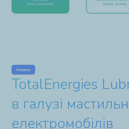
Новини
TotalEnergies Lub
в галузі мастильн
електромобілів