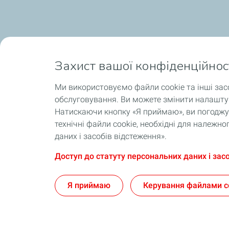
Захист вашої конфіденційнос
Ми використовуємо файли cookie та інші зас
обслуговування. Ви можете змінити налаштув
Натискаючи кнопку «Я приймаю», ви погоджує
технічні файли cookie, необхідні для належ
даних і засобів відстеження».
Доступ до статуту персональних даних і зас
Я приймаю
Керування файлами c