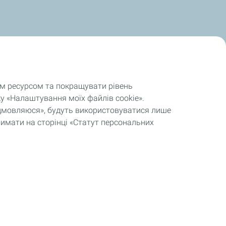
им ресурсом та покращувати рівень
у «Налаштування моїх файлів cookie».
відмовляюся», будуть використовуватися лише
римати на сторінці «Статут персональних