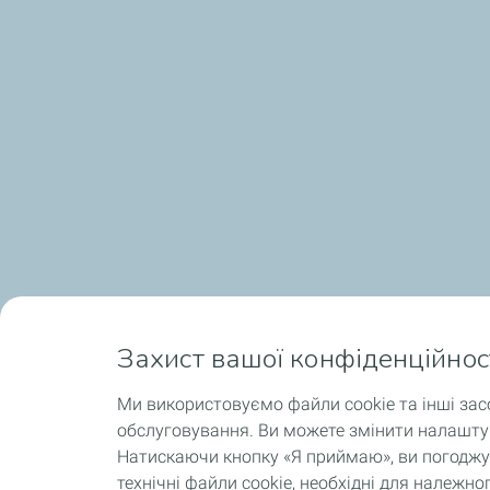
Захист вашої конфіденційнос
Ми використовуємо файли cookie та інші зас
обслуговування. Ви можете змінити налаштув
Натискаючи кнопку «Я приймаю», ви погоджує
технічні файли cookie, необхідні для належ