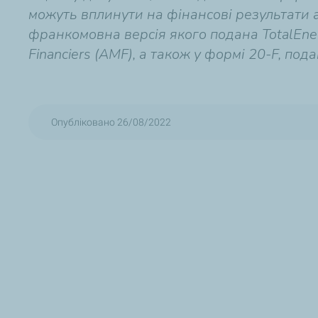
можуть вплинути на фінансові результати а
франкомовна версія якого подана TotalEner
Financiers (AMF), а також у формі 20-F, пода
Опубліковано 26/08/2022