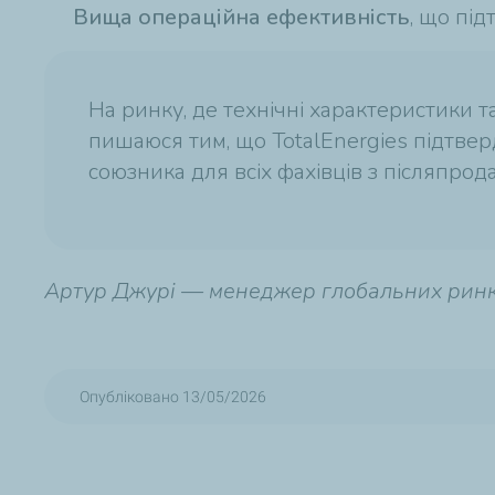
Вища операційна ефективність
, що пі
На ринку, де технічні характеристики т
пишаюся тим, що TotalEnergies підтвер
союзника для всіх фахівців з післяпро
Артур Джурі — менеджер глобальних ринків 
Опубліковано 13/05/2026