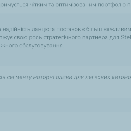
дтримується чітким та оптимізованим портфоліо 
а надійність ланцюга поставок є більш важливими
джує свою роль стратегічного партнера для Stell
дажного обслуговування.
сегменту моторні оливи для легкових автомобіл