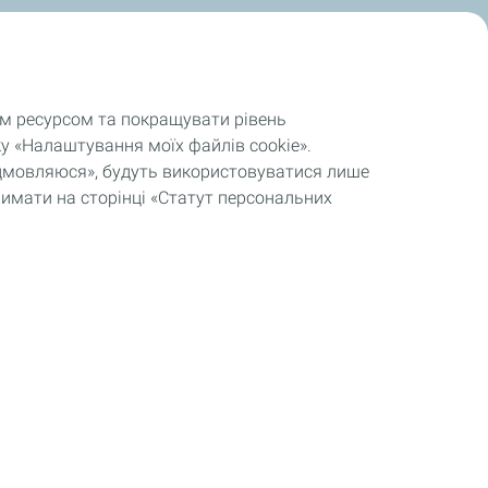
им ресурсом та покращувати рівень
у «Налаштування моїх файлів cookie».
відмовляюся», будуть використовуватися лише
римати на сторінці «Статут персональних