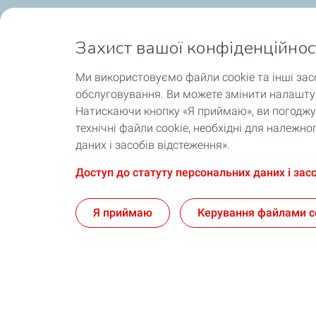
Захист вашої конфіденційнос
Ми використовуємо файли cookie та інші зас
обслуговування. Ви можете змінити налаштув
Натискаючи кнопку «Я приймаю», ви погоджує
технічні файли cookie, необхідні для належ
даних і засобів відстеження».
Доступ до статуту персональних даних і зас
Я приймаю
Керування файлами c