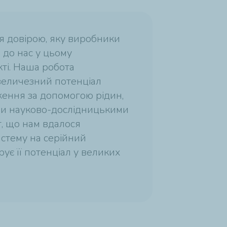
 довірою, яку виробники
 до нас у цьому
ті. Наша робота
еличезний потенціал
ження за допомогою рідин,
и науково-дослідницькими
, що нам вдалося
стему на серійний
ує її потенціал у великих