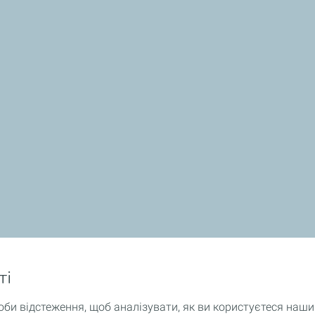
ті
оби відстеження, щоб аналізувати, як ви користуєтеся наш