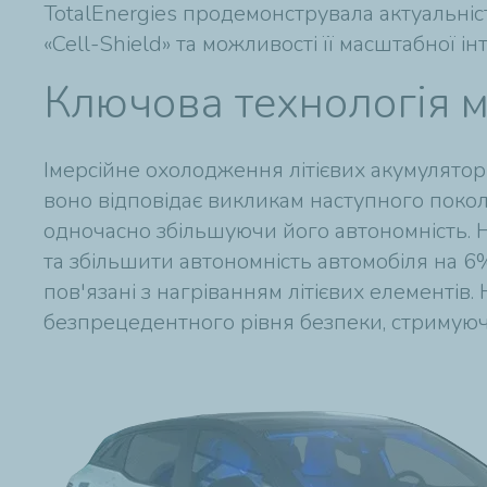
TotalEnergies продемонструвала актуальні
«Cell-Shield» та можливості її масштабної і
Ключова технологія 
Імерсійне охолодження літієвих акумулято
воно відповідає викликам наступного покол
одночасно збільшуючи його автономність. 
та збільшити автономність автомобіля на 
пов'язані з нагріванням літієвих елементів.
безпрецедентного рівня безпеки, стримуюч