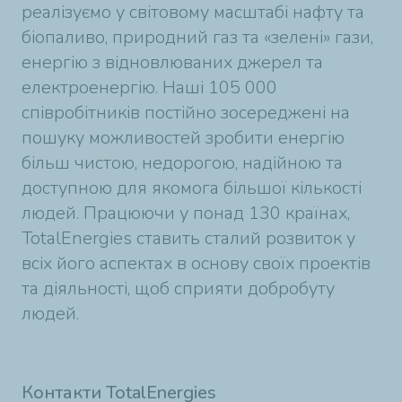
реалізуємо у світовому масштабі нафту та
біопаливо, природний газ та «зелені» гази,
енергію з відновлюваних джерел та
електроенергію. Наші 105 000
співробітників постійно зосереджені на
пошуку можливостей зробити енергію
більш чистою, недорогою, надійною та
доступною для якомога більшої кількості
людей. Працюючи у понад 130 країнах,
TotalEnergies ставить сталий розвиток у
всіх його аспектах в основу своїх проектів
та діяльності, щоб сприяти добробуту
людей.
Контакти TotalEnergies