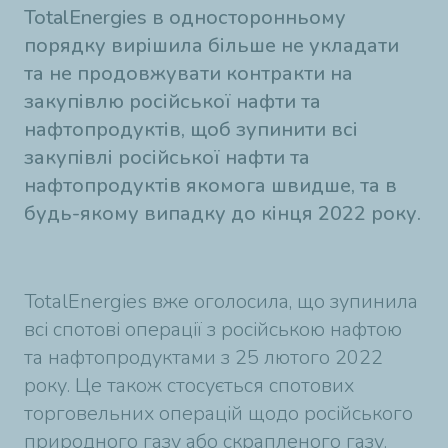
TotalEnergies в односторонньому
порядку вирішила більше не укладати
та не продовжувати контракти на
закупівлю російської нафти та
нафтопродуктів, щоб зупинити всі
закупівлі російської нафти та
нафтопродуктів якомога швидше, та в
будь-якому випадку до кінця 2022 року.
TotalEnergies вже оголосила, що зупинила
всі спотові операції з російською нафтою
та нафтопродуктами з 25 лютого 2022
року. Це також стосується спотових
торговельних операцій щодо російського
природного газу або скрапленого газу.