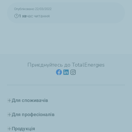
Опубліковано 22/03/2022
1 хв
час читання
Приєднуйтесь до TotalEnergies
Для споживачів
Для професіоналів
Продукція