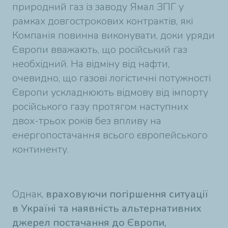
природний газ із заводу Ямал ЗПГ у
рамках довгострокових контрактів, які
Компанія повинна виконувати, доки уряди
Європи вважають, що російський газ
необхідний. На відміну від нафти,
очевидно, що газові логістичні потужності
Європи ускладнюють відмову від імпорту
російського газу протягом наступних
двох-трьох років без впливу на
енергопостачання всього європейського
континенту.
Однак,
враховуючи погіршення ситуації
в Україні та наявність альтернативних
джерел постачання до Європи,