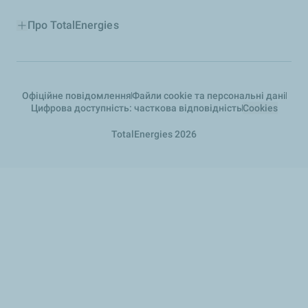
Про TotalEnergies
Офіційне повідомлення
Файли cookie та персональні дані
Цифрова доступність: часткова відповідність
Cookies
TotalEnergies 2026