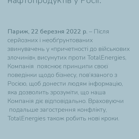
нафтопродуктів у Росії.
Париж, 22 березня 2022 р.
– Після
серйозних і необґрунтованих
звинувачень у «причетності до військових
злочинів», висунутих проти TotalEnergies,
Компанія пояснює принципи своєї
поведінки щодо бізнесу, пов’язаного з
Росією, щоб донести людям інформацію,
яка дозволить зрозуміти, що наша
Компанія діє відповідально. Враховуючи
подальше загострення конфлікту,
TotalEnergies також робить нові кроки.