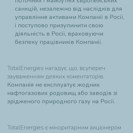
поточних і майбутніх європейських
санкцій, незалежно від наслідків для
управління активами Компанії в Росії,
і поступово призупинити свою
діяльність в Росії, враховуючи
безпеку працівників Компанії.
TotalEnergies нагадує, що, всупереч
зауваженням деяких коментаторів,
Компанія не експлуатує жодних
нафтогазових родовищ або заводів зі
зрідженого природного газу на Росії.
TotalEnergies є міноритарним акціонером