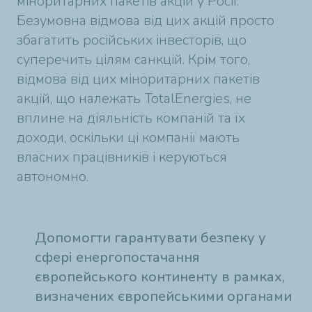
міноритарних пакетів акцій у Росії.
Безумовна відмова від цих акцій просто
збагатить російських інвесторів, що
суперечить цілям санкцій. Крім того,
відмова від цих міноритарних пакетів
акцій, що належать TotalEnergies, не
вплине на діяльність компаній та їх
доходи, оскільки ці компанії мають
власних працівників і керуються
автономно.
Допомогти гарантувати безпеку у
сфері енергопостачання
європейського континенту в рамках,
визначених європейськими органами