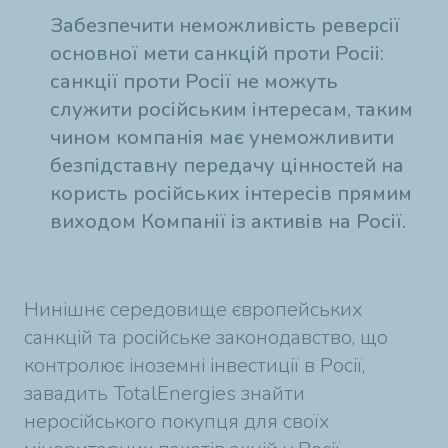
Забезпечити неможливість реверсії
основної мети санкцій проти Росіі:
санкції проти Росії не можуть
служити російським інтересам, таким
чином компанія має унеможливити
безпідставну передачу цінностей на
користь російських інтересів прямим
виходом Компанії із активів на Росії.
Нинішнє середовище європейських
санкцій та російське законодавство, що
контролює іноземні інвестиції в Росії,
завадить TotalEnergies знайти
неросійського покупця для своїх