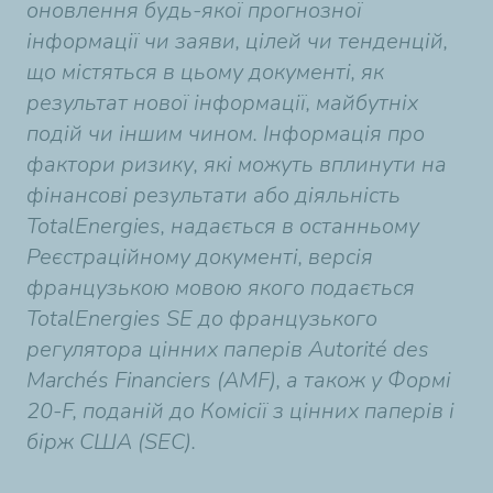
оновлення будь-якої прогнозної
інформації чи заяви, цілей чи тенденцій,
що містяться в цьому документі, як
результат нової інформації, майбутніх
подій чи іншим чином. Інформація про
фактори ризику, які можуть вплинути на
фінансові результати або діяльність
TotalEnergies, надається в останньому
Реєстраційному документі, версія
французькою мовою якого подається
TotalEnergies SE до французького
регулятора цінних паперів Autorité des
Marchés Financiers (AMF), а також у Формі
20-F, поданій до Комісії з цінних паперів і
бірж США (SEC).