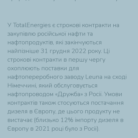
У TotalEnergies є строкові контракти на
закупівлю російської нафти та
нафтопродуктів, які закінчуються
найпізніше 31 грудня 2022 року. Ці
строкові контракти в першу чергу
охоплюють поставки для
нафтопереробного заводу Leuna на сході
Німеччині, який обслуговується
нафтопроводом «Дружба» з Росії. Умови
контрактів також стосуються постачання
дизеля в Європу, де цього продукту не
вистачає (близько 12% імпорту дизеля в
Європу в 2021 році було з Росії).