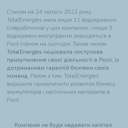
Станом на 24 лютого 2022 року
TotalEnergies мала лише 11 відряджених
співробітників у цих компаніях, і лише 3
відряджені експатріанти знаходяться в
Росії станом на сьогодні. Таким чином
TotalEnergies ініціювала поступове
призупинення своєї діяльності в Росії, із
дотриманням гарантій безпеки своїх
команд.
Разом з тим, TotalEnergies
вирішила призупинити розвиток бізнесу
акумуляторів і мастильних матеріалів в
Росії.
Компанія не буде надавати капітал