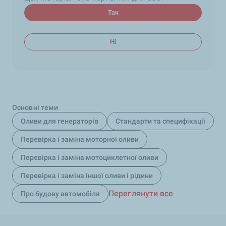
Так
Ні
Основні теми
Оливи для генераторів
Стандарти та специфікації
Перевірка і заміна моторної оливи
Перевірка і заміна мотоциклетної оливи
Перевірка і заміна іншої оливи і рідини
Переглянути все
Про будову автомобіля