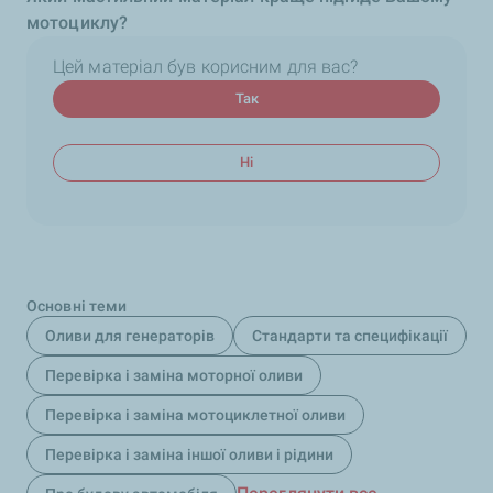
мотоциклу?
Цей матеріал був корисним для вас?
Так
Ні
Основні теми
Оливи для генераторів
Стандарти та специфікації
Перевірка і заміна моторної оливи
Перевірка і заміна мотоциклетної оливи
Перевірка і заміна іншої оливи і рідини