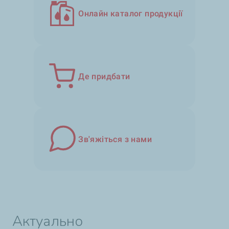
Онлайн каталог продукції
Де придбати
Зв'яжіться з нами
Актуально