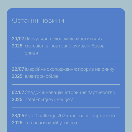
Останні новини
29/07
Циркулярна економіка мастильних
2025
матеріалів: повторно очищені базові
оливи
22/07
Імерсійне охолодження: прорив на ринку
2025
електромобілів
02/07
Спадок інновацій: історичне партнерство
2025
TotalEnergies і Peugeot
23/05
Agro Challenge 2025: інновації, партнерство
2025
та енергія майбутнього