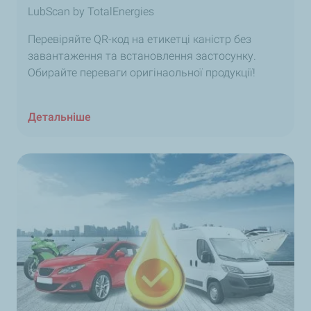
LubScan by TotalEnergies
Перевіряйте QR-код на етикетці каністр без
завантаження та встановлення застосунку.
Обирайте переваги оригінаольної продукції!
Детальніше