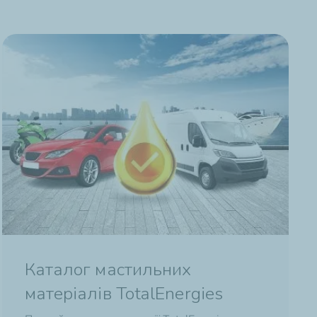
Каталог мастильних
матеріалів TotalEnergies