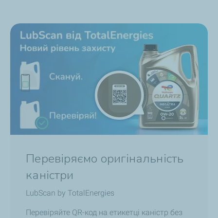
Перевіряємо оригінальність
каністри
LubScan by TotalEnergies
Перевіряйте QR-код на етикетці каністр без