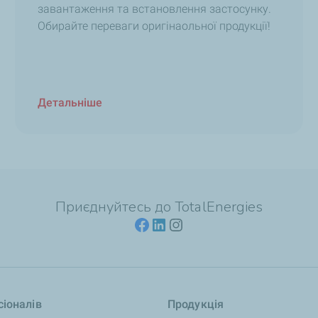
завантаження та встановлення застосунку.
Обирайте переваги оригінаольної продукції!
Детальніше
Приєднуйтесь до TotalEnergies
іоналів
Продукція