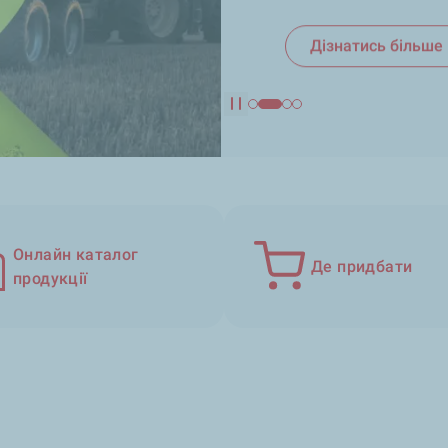
Дізнатись більше
Дізнатись більше
Дізнатись більше
Pause
Онлайн каталог
Де придбати
продукції