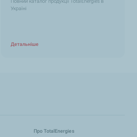
Повний каталог продукції TotalEnergies в
Україні
Детальніше
Про TotalEnergies