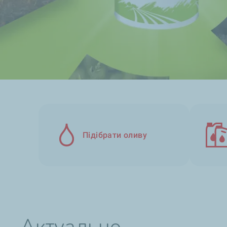
Підібрати оливу